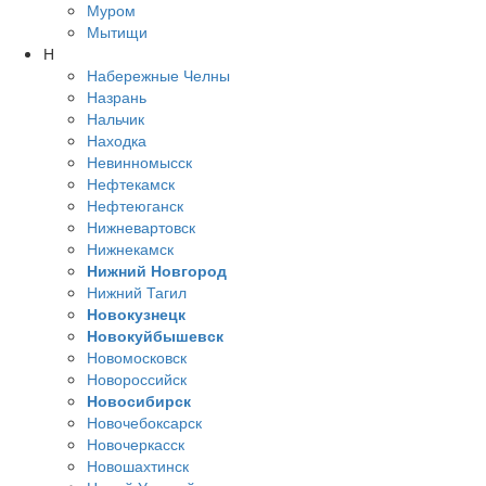
Муром
Мытищи
Н
Набережные Челны
Назрань
Нальчик
Находка
Невинномысск
Нефтекамск
Нефтеюганск
Нижневартовск
Нижнекамск
Нижний Новгород
Нижний Тагил
Новокузнецк
Новокуйбышевск
Новомосковск
Новороссийск
Новосибирск
Новочебоксарск
Новочеркасск
Новошахтинск