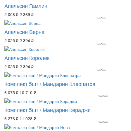
Апельсин Гамлин
2 008 ₽
2 369 ₽
Апельсин Верна
2 025 ₽
2 394 ₽
Апельсин Королек
2 025 ₽
2 394 ₽
Комплект 5шт / Мандарин Клеопатра
6 075 ₽
10 710 ₽
Комплект 5шт / Мандарин Кераджи
6 276 ₽
11 028 ₽