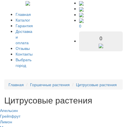
Главная
Каталог
Гарантия
0
Доставка
и
0
оплата
Отзывы
Контакты
Выбрать
город
Главная
Горшечные растения
Цитрусовые растения
Цитрусовые растения
Апельсин
Грейпфрут
Лимон