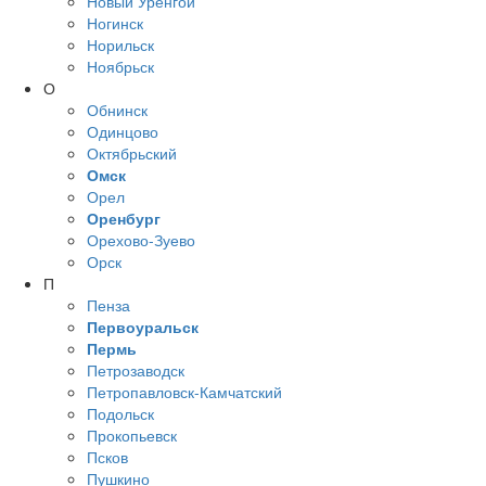
Новый Уренгой
Ногинск
Норильск
Ноябрьск
О
Обнинск
Одинцово
Октябрьский
Омск
Орел
Оренбург
Орехово-Зуево
Орск
П
Пенза
Первоуральск
Пермь
Петрозаводск
Петропавловск-Камчатский
Подольск
Прокопьевск
Псков
Пушкино