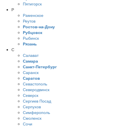
Пятигорск
Р
Раменское
Реутов
Ростов-на-Дону
Рубцовск
Рыбинск
Рязань
С
Салават
Самара
Санкт-Петербург
Саранск
Саратов
Севастополь
Северодвинск
Северск
Сергиев Посад
Серпухов
Симферополь
Смоленск
Сочи