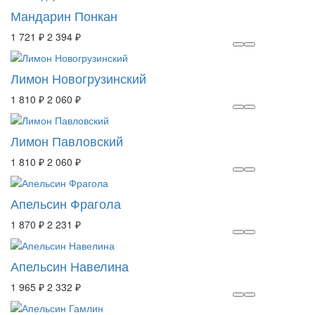
Мандарин Понкан
1 721 ₽
2 394 ₽
Лимон Новогрузинский
1 810 ₽
2 060 ₽
Лимон Павловский
1 810 ₽
2 060 ₽
Апельсин Фрагола
1 870 ₽
2 231 ₽
Апельсин Навелина
1 965 ₽
2 332 ₽