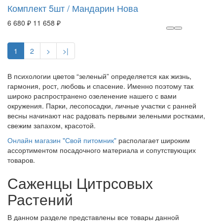
Комплект 5шт / Мандарин Нова
6 680 ₽
11 658 ₽
1
2
>
>|
В психологии цветов “зеленый” определяется как жизнь,
гармония, рост, любовь и спасение. Именно поэтому так
широко распространено озеленение нашего с вами
окружения. Парки, лесопосадки, личные участки с ранней
весны начинают нас радовать первыми зелеными ростками,
свежим запахом, красотой.
Онлайн магазин "Свой питомник"
располагает широким
ассортиментом посадочного материала и сопутствующих
товаров.
Саженцы Цитрсовых
Растений
В данном разделе представлены все товары данной