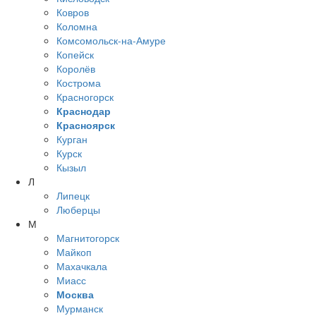
Ковров
Коломна
Комсомольск-на-Амуре
Копейск
Королёв
Кострома
Красногорск
Краснодар
Красноярск
Курган
Курск
Кызыл
Л
Липецк
Люберцы
М
Магнитогорск
Майкоп
Махачкала
Миасс
Москва
Мурманск