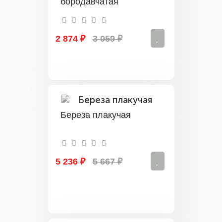
бородавчатая
2 874 ₽
3 059 ₽
Береза плакучая
5 236 ₽
5 667 ₽