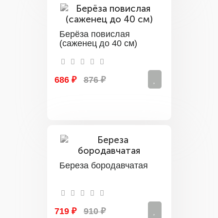
Берёза повислая
(саженец до 40 см)
686 ₽
876 ₽
Береза бородавчатая
719 ₽
910 ₽