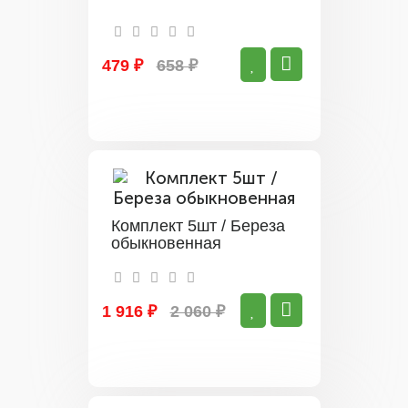
479 ₽
658 ₽
Комплект 5шт / Береза
обыкновенная
1 916 ₽
2 060 ₽