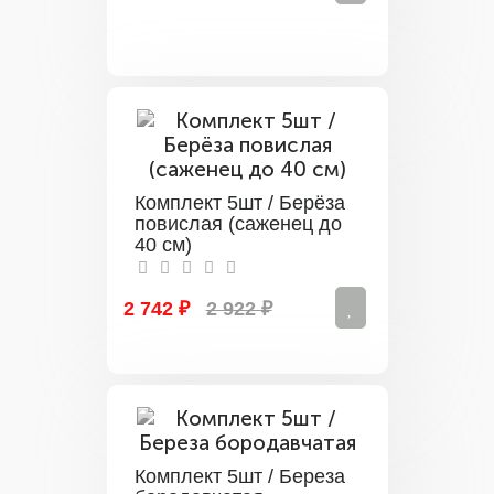
Комплект 5шт / Берёза
повислая (саженец до
40 см)
2 742 ₽
2 922 ₽
Комплект 5шт / Береза