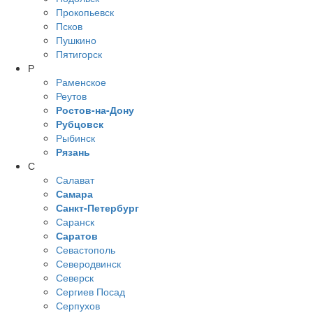
Прокопьевск
Псков
Пушкино
Пятигорск
Р
Раменское
Реутов
Ростов-на-Дону
Рубцовск
Рыбинск
Рязань
С
Салават
Самара
Санкт-Петербург
Саранск
Саратов
Севастополь
Северодвинск
Северск
Сергиев Посад
Серпухов