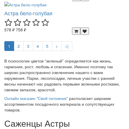
Астра бело-голубая
578 ₽
758 ₽
1
2
3
4
5
>
>|
В психологии цветов “зеленый” определяется как жизнь,
гармония, рост, любовь и спасение. Именно поэтому так
широко распространено озеленение нашего с вами
окружения. Парки, лесопосадки, личные участки с ранней
весны начинают нас радовать первыми зелеными ростками,
свежим запахом, красотой.
Онлайн магазин "Свой питомник"
располагает широким
ассортиментом посадочного материала и сопутствующих
товаров.
Саженцы Астры