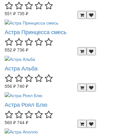
551 ₽
735 ₽
Астра Принцесса смесь
552 ₽
736 ₽
Астра Альба
556 ₽
740 ₽
Астра Роял Блю
560 ₽
744 ₽