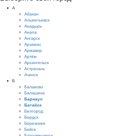
А
Абакан
Альметьевск
Анадырь
Анапа
Ангарск
Арзамас
Армавир
Артём
Архангельск
Астрахань
Ачинск
Б
Балаково
Балашиха
Барнаул
Батайск
Белгород
Бердск
Березники
Бийск
Благовещенск