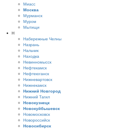
Миасс
Москва
Мурманск
Муром
Мытищи
Н
Набережные Челны
Назрань
Нальчик
Находка
Невинномысск
Нефтекамск
Нефтеюганск
Нижневартовск
Нижнекамск
Нижний Новгород
Нижний Тагил
Новокузнецк
Новокуйбышевск
Новомосковск
Новороссийск
Новосибирск