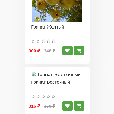
Гранат Желтый
300 ₽
348 ₽
Гранат Восточный
316 ₽
360 ₽