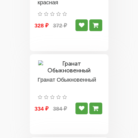
красная
328 ₽
372 ₽
Гранат Обыкновенный
334 ₽
384 ₽