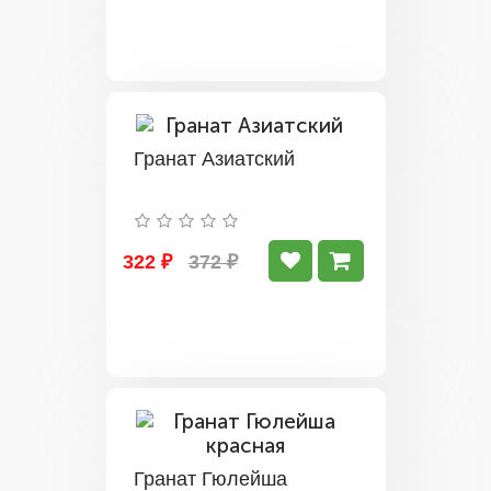
Гранат Азиатский
322 ₽
372 ₽
Гранат Гюлейша