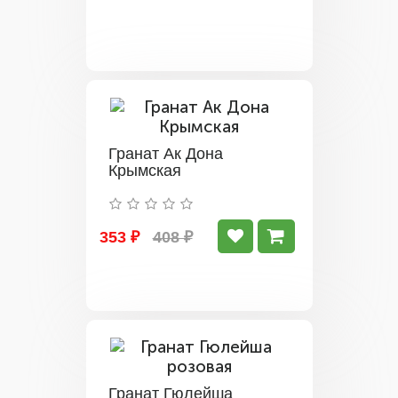
Гранат Ак Дона
Крымская
353 ₽
408 ₽
Гранат Гюлейша