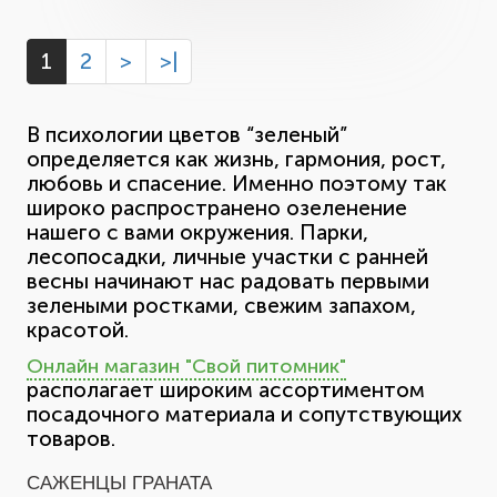
1
2
>
>|
В психологии цветов “зеленый”
определяется как жизнь, гармония, рост,
любовь и спасение. Именно поэтому так
широко распространено озеленение
нашего с вами окружения. Парки,
лесопосадки, личные участки с ранней
весны начинают нас радовать первыми
зелеными ростками, свежим запахом,
красотой.
Онлайн магазин "Свой питомник"
располагает широким ассортиментом
посадочного материала и сопутствующих
товаров.
САЖЕНЦЫ ГРАНАТА