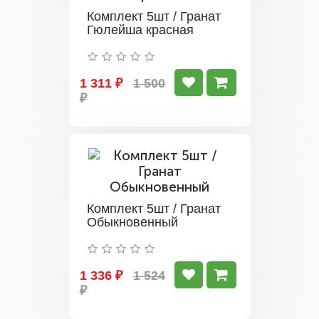
Комплект 5шт / Гранат
Гюлейша красная
1 311 ₽
1 500
₽
Комплект 5шт / Гранат
Обыкновенный
1 336 ₽
1 524
₽