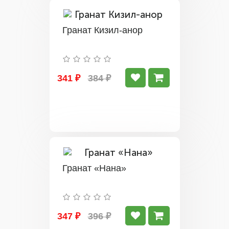
Гранат Кизил-анор
341 ₽
384 ₽
Гранат «Нана»
347 ₽
396 ₽