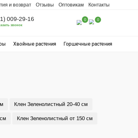
тия и возврат
Отзывы
Оптовикам
Контакты
31) 009-29-16
0
0
казать звонок
уры
Хвойные растения
Горшечные растения
см
Клен Зеленолистный 20-40 см
 см
Клен Зеленолистный от 150 см