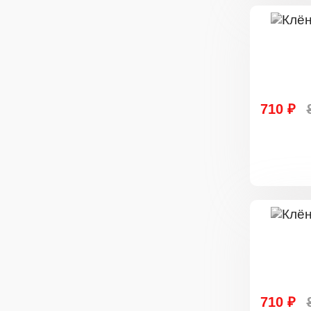
710 ₽
710 ₽