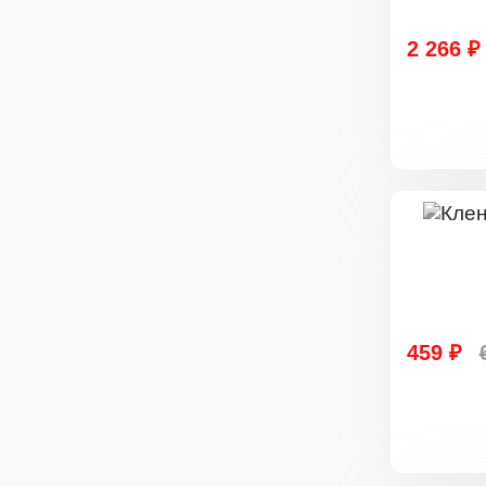
2 266 ₽
459 ₽