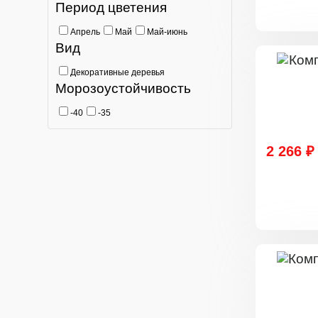
Период цветения
Апрель
Май
Май-июнь
Вид
Декоративные деревья
Морозоустойчивость
-40
-35
2 266 ₽