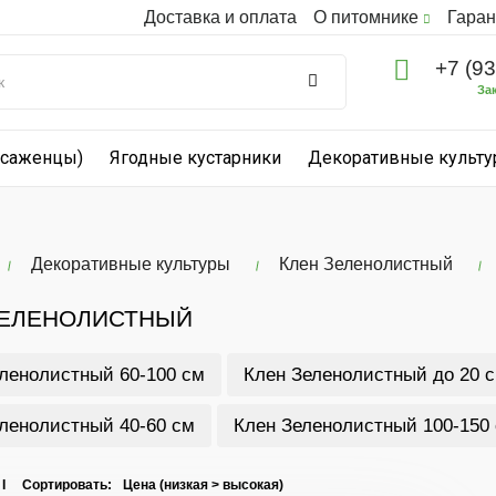
Доставка и оплата
О питомнике
Гаран
+7 (9
За
(саженцы)
Ягодные кустарники
Декоративные культ
Декоративные культуры
Клен Зеленолистный
ЗЕЛЕНОЛИСТНЫЙ
ленолистный 60-100 см
Клен Зеленолистный до 20 
ленолистный 40-60 см
Клен Зеленолистный 100-150
 I Сортировать: