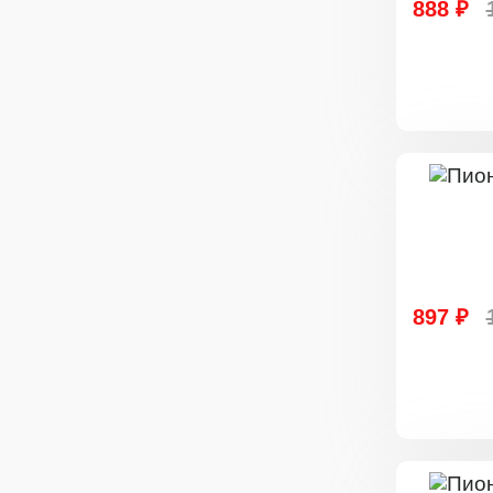
888 ₽
897 ₽