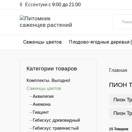
Ессентуки
с 9:00 до 21:00
Саженцы цветов
Плодово-ягодные деревья 
Категории товаров
Главная
Комплекты. Выгодно!
ПИОН 
Саженцы цветов
- Аквилегия
Пион Т
- Анемона
- Гиацинт
Пион Т
- Гибискус древовидный
- Гибискус травянистый
15 Товаров