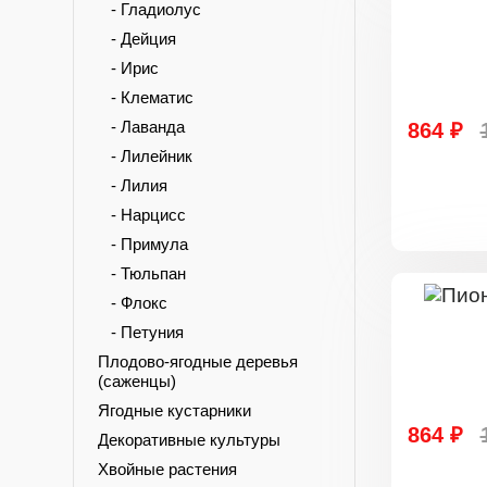
- Гладиолус
- Дейция
- Ирис
- Клематис
- Лаванда
864 ₽
- Лилейник
- Лилия
- Нарцисс
- Примула
- Тюльпан
- Флокс
- Петуния
Плодово-ягодные деревья
(саженцы)
Ягодные кустарники
864 ₽
Декоративные культуры
Хвойные растения