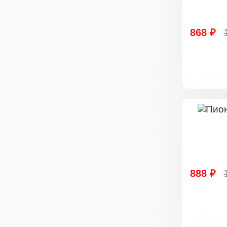
868 ₽
888 ₽