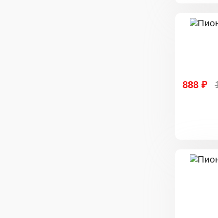
888 ₽