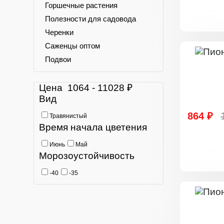
Горшечные растения
Полезности для садовода
Черенки
Саженцы оптом
Подвои
Цена
1064
-
11028
₽
Вид
864 ₽
Травянистый
Время начала цветения
Июнь
Май
Морозоустойчивость
-40
-35