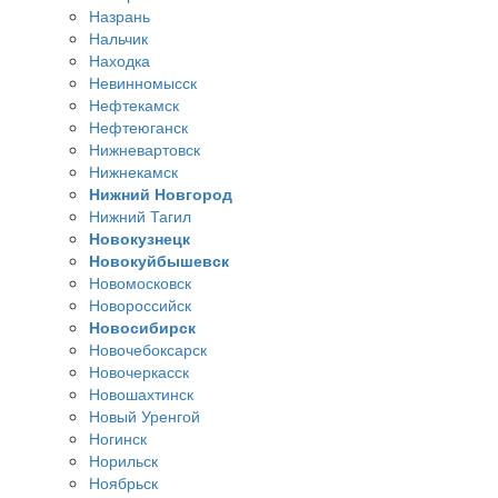
Назрань
Нальчик
Находка
Невинномысск
Нефтекамск
Нефтеюганск
Нижневартовск
Нижнекамск
Нижний Новгород
Нижний Тагил
Новокузнецк
Новокуйбышевск
Новомосковск
Новороссийск
Новосибирск
Новочебоксарск
Новочеркасск
Новошахтинск
Новый Уренгой
Ногинск
Норильск
Ноябрьск