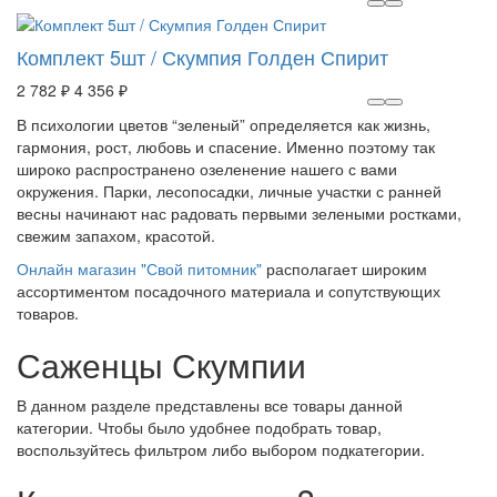
Комплект 5шт / Скумпия Голден Спирит
2 782 ₽
4 356 ₽
В психологии цветов “зеленый” определяется как жизнь,
гармония, рост, любовь и спасение. Именно поэтому так
широко распространено озеленение нашего с вами
окружения. Парки, лесопосадки, личные участки с ранней
весны начинают нас радовать первыми зелеными ростками,
свежим запахом, красотой.
Онлайн магазин "Свой питомник"
располагает широким
ассортиментом посадочного материала и сопутствующих
товаров.
Саженцы Скумпии
В данном разделе представлены все товары данной
категории. Чтобы было удобнее подобрать товар,
воспользуйтесь фильтром либо выбором подкатегории.