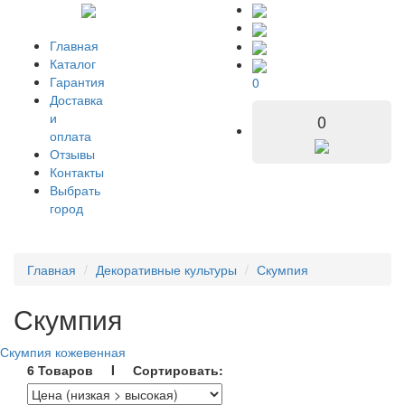
Главная
Каталог
Гарантия
0
Доставка
и
0
оплата
Отзывы
Контакты
Выбрать
город
Главная
Декоративные культуры
Скумпия
Скумпия
Скумпия кожевенная
6 Товаров I Сортировать: