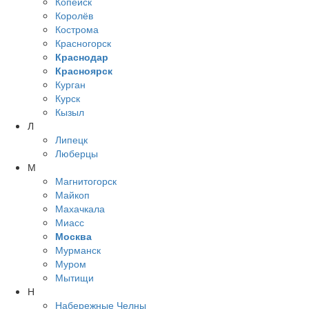
Копейск
Королёв
Кострома
Красногорск
Краснодар
Красноярск
Курган
Курск
Кызыл
Л
Липецк
Люберцы
М
Магнитогорск
Майкоп
Махачкала
Миасс
Москва
Мурманск
Муром
Мытищи
Н
Набережные Челны