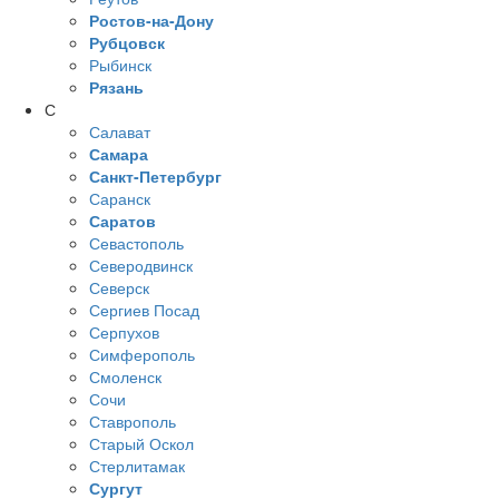
Ростов-на-Дону
Рубцовск
Рыбинск
Рязань
С
Салават
Самара
Санкт-Петербург
Саранск
Саратов
Севастополь
Северодвинск
Северск
Сергиев Посад
Серпухов
Симферополь
Смоленск
Сочи
Ставрополь
Старый Оскол
Стерлитамак
Сургут